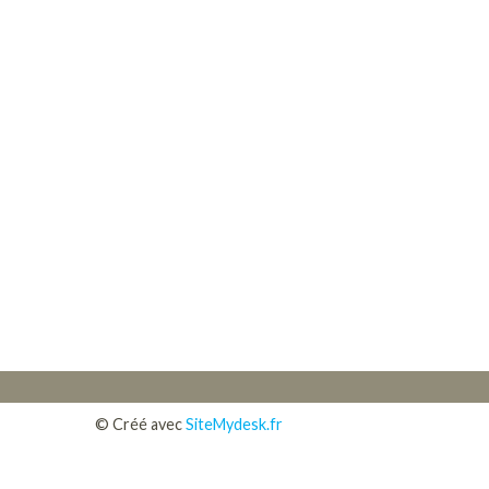
Navigation secondaire
Pied de page
Aparté basse
© Créé avec
SiteMydesk.fr